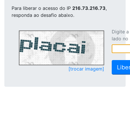
Para liberar o acesso
do IP
216.73.216.73
,
responda ao desafio abaixo.
Digite 
lado no
[trocar imagem]